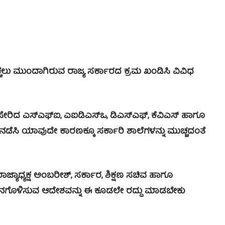
ು ಮುಂದಾಗಿರುವ ರಾಜ್ಯ ಸರ್ಕಾರದ ಕ್ರಮ ಖಂಡಿಸಿ ವಿವಿಧ
ದ ಎಸ್‍ಎಫ್‍ಐ, ಎಐಡಿಎಸ್‍ಒ, ಡಿಎಸ್‍ಎಫ್, ಕೆವಿಎಸ್ ಹಾಗೂ
ೆ ನಡೆಸಿ ಯಾವುದೇ ಕಾರಣಕ್ಕೂ ಸರ್ಕಾರಿ ಶಾಲೆಗಳನ್ನು ಮುಚ್ಚದಂತೆ
ಧ್ಯಕ್ಷ ಅಂಬರೀಶ್, ಸರ್ಕಾರ, ಶಿಕ್ಷಣ ಸಚಿವ ಹಾಗೂ
ಿಕೀನಗೊಳಿಸುವ ಆದೇಶವನ್ನು ಈ ಕೂಡಲೇ ರದ್ದು ಮಾಡಬೇಕು