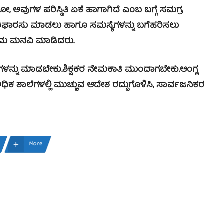
ುಗಳ ಪರಿಸ್ಥಿತಿ ಏಕೆ ಹಾಗಾಗಿದೆ ಎಂಬ ಬಗ್ಗೆ ಸಮಗ್ರ
 ಶಿಫಾರಸು ಮಾಡಲು ಹಾಗೂ ಸಮಸ್ಯೆಗಳನ್ನು ಬಗೆಹರಿಸಲು
ಎಂದು ಮನವಿ ಮಾಡಿದರು.
ನು ಮಾಡಬೇಕು.ಶಿಕ್ಷಕರ ನೇಮಕಾತಿ ಮುಂದಾಗಬೇಕು.ಆಂಗ್ಲ
ಧಿಕ ಶಾಲೆಗಳಲ್ಲಿ ಮುಚ್ಚುವ ಆದೇಶ ರದ್ದುಗೊಳಿಸಿ, ಸಾರ್ವಜನಿಕರ
More