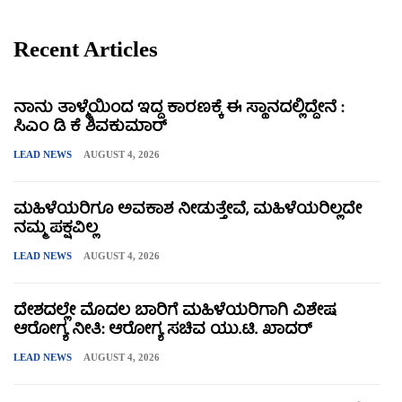
Recent Articles
ನಾನು ತಾಳ್ಮೆಯಿಂದ ಇದ್ದ ಕಾರಣಕ್ಕೆ ಈ ಸ್ಥಾನದಲ್ಲಿದ್ದೇನೆ :
ಸಿಎಂ ಡಿ ಕೆ ಶಿವಕುಮಾರ್
LEAD NEWS
AUGUST 4, 2026
ಮಹಿಳೆಯರಿಗೂ ಅವಕಾಶ ನೀಡುತ್ತೇವೆ, ಮಹಿಳೆಯರಿಲ್ಲದೇ
ನಮ್ಮ ಪಕ್ಷವಿಲ್ಲ
LEAD NEWS
AUGUST 4, 2026
ದೇಶದಲ್ಲೇ ಮೊದಲ ಬಾರಿಗೆ ಮಹಿಳೆಯರಿಗಾಗಿ ವಿಶೇಷ
ಆರೋಗ್ಯ ನೀತಿ: ಆರೋಗ್ಯ ಸಚಿವ ಯು.ಟಿ. ಖಾದರ್
LEAD NEWS
AUGUST 4, 2026