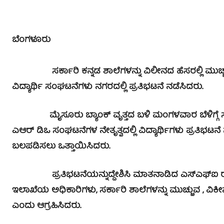
ಬೆಂಗಳೂರು
ಸರ್ಕಾರಿ ಕನ್ನಡ ಶಾಲೆಗಳನ್ನು ವಿಲೀನದ ಹೆಸರಲ್ಲಿ ಮುಚ್ಚಲ
ವಿದ್ಯಾರ್ಥಿ ಸಂಘಟನೆಗಳು ನಗರದಲ್ಲಿ ಪ್ರತಿಭಟನೆ ನಡೆಸಿದರು.
ಮೈಸೂರು ಬ್ಯಾಂಕ್ ವೃತ್ತದ ಬಳಿ ಮಂಗಳವಾರ ಬೆಳಿಗ್ಗೆ ಸೇರಿ
ಎಆರ್ ಡಿಒ ಸಂಘಟನೆಗಳ ನೇತೃತ್ವದಲ್ಲಿ ವಿದ್ಯಾರ್ಥಿಗಳು ಪ್ರತಿಭಟನ
ಬಲಪಡಿಸಲು ಒತ್ತಾಯಿಸಿದರು.
ಪ್ರತಿಭಟನೆಯನ್ನುದ್ದೇಶಿಸಿ ಮಾತನಾಡಿದ ಎಸ್‍ಎಫ್‍ಐ ರಾಜ್ಯಾ
ಇಲಾಖೆಯ ಅಧಿಕಾರಿಗಳು, ಸರ್ಕಾರಿ ಶಾಲೆಗಳನ್ನು ಮುಚ್ಚುವ , ವ
ಎಂದು ಆಗ್ರಹಿಸಿದರು.