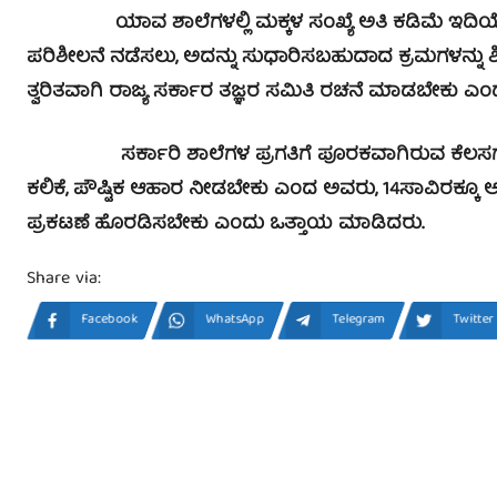
ಯಾವ ಶಾಲೆಗಳಲ್ಲಿ ಮಕ್ಕಳ ಸಂಖ್ಯೆ ಅತಿ ಕಡಿಮೆ ಇದಿಯೋ, ಅವ
ಪರಿಶೀಲನೆ ನಡೆಸಲು, ಅದನ್ನು ಸುಧಾರಿಸಬಹುದಾದ ಕ್ರಮಗಳನ್ನು
ತ್ವರಿತವಾಗಿ ರಾಜ್ಯ ಸರ್ಕಾರ ತಜ್ಞರ ಸಮಿತಿ ರಚನೆ ಮಾಡಬೇಕು 
ಸರ್ಕಾರಿ ಶಾಲೆಗಳ ಪ್ರಗತಿಗೆ ಪೂರಕವಾಗಿರುವ ಕೆಲಸಗಳನ್
ಕಲಿಕೆ, ಪೌಷ್ಟಿಕ ಆಹಾರ ನೀಡಬೇಕು ಎಂದ ಅವರು, 14ಸಾವಿರಕ್ಕೂ ಅ
ಪ್ರಕಟಣೆ ಹೊರಡಿಸಬೇಕು ಎಂದು ಒತ್ತಾಯ ಮಾಡಿದರು.
Share via:
Facebook
WhatsApp
Telegram
Twitter