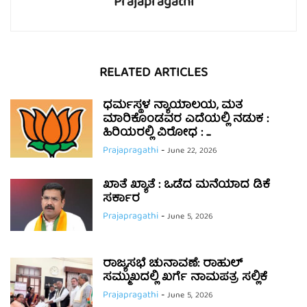
Prajapragathi
RELATED ARTICLES
ಧರ್ಮಸ್ಥಳ ನ್ಯಾಯಾಲಯ, ಮತ
ಮಾರಿಕೊಂಡವರ ಎದೆಯಲ್ಲಿ ನಡುಕ :
ಹಿರಿಯರಲ್ಲಿ ವಿರೋಧ : ...
Prajapragathi
-
June 22, 2026
ಖಾತೆ ಖ್ಯಾತೆ : ಒಡೆದ ಮನೆಯಾದ ಡಿಕೆ
ಸರ್ಕಾರ
Prajapragathi
-
June 5, 2026
ರಾಜ್ಯಸಭೆ ಚುನಾವಣೆ: ರಾಹುಲ್
ಸಮ್ಮುಖದಲ್ಲಿ ಖರ್ಗೆ ನಾಮಪತ್ರ ಸಲ್ಲಿಕೆ
Prajapragathi
-
June 5, 2026