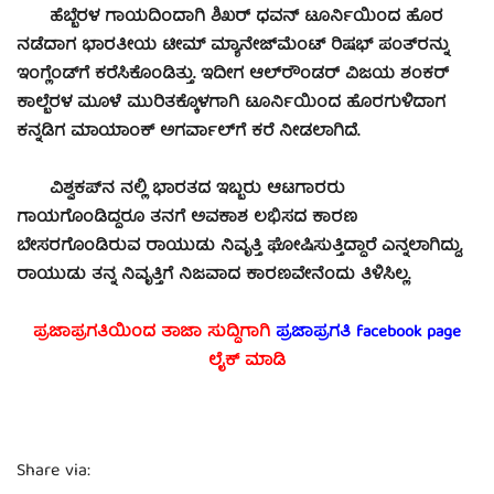
ಹೆಬ್ಬೆರಳ ಗಾಯದಿಂದಾಗಿ ಶಿಖರ್ ಧವನ್ ಟೂರ್ನಿಯಿಂದ ಹೊರ
ನಡೆದಾಗ ಭಾರತೀಯ ಟೀಮ್ ಮ್ಯಾನೇಜ್‌ಮೆಂಟ್ ರಿಷಭ್ ಪಂತ್‌ರನ್ನು
ಇಂಗ್ಲೆಂಡ್‌ಗೆ ಕರೆಸಿಕೊಂಡಿತ್ತು. ಇದೀಗ ಆಲ್‌ರೌಂಡರ್ ವಿಜಯ ಶಂಕರ್
ಕಾಲ್ಬೆರಳ ಮೂಳೆ ಮುರಿತಕ್ಕೊಳಗಾಗಿ ಟೂರ್ನಿಯಿಂದ ಹೊರಗುಳಿದಾಗ
ಕನ್ನಡಿಗ ಮಾಯಾಂಕ್ ಅಗರ್ವಾಲ್‌ಗೆ ಕರೆ ನೀಡಲಾಗಿದೆ.
ವಿಶ್ವಕಪ್‌ನ ನಲ್ಲಿ ಭಾರತದ ಇಬ್ಬರು ಆಟಗಾರರು
ಗಾಯಗೊಂಡಿದ್ದರೂ ತನಗೆ ಅವಕಾಶ ಲಭಿಸದ ಕಾರಣ
ಬೇಸರಗೊಂಡಿರುವ ರಾಯುಡು ನಿವೃತ್ತಿ ಘೋಷಿಸುತ್ತಿದ್ದಾರೆ ಎನ್ನಲಾಗಿದ್ದು,
ರಾಯುಡು ತನ್ನ ನಿವೃತ್ತಿಗೆ ನಿಜವಾದ ಕಾರಣವೇನೆಂದು ತಿಳಿಸಿಲ್ಲ.
ಪ್ರಜಾಪ್ರಗತಿಯಿಂದ ತಾಜಾ ಸುದ್ದಿಗಾಗಿ
ಪ್ರಜಾಪ್ರಗತಿ facebook
page
ಲೈಕ್ ಮಾಡಿ
Share via: