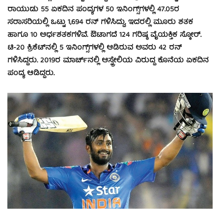
ರಾಯುಡು 55 ಏಕದಿನ ಪಂದ್ಯಗಳ 50 ಇನಿಂಗ್ಸ್‌ಗಳಲ್ಲಿ 47.05ರ
ಸರಾಸರಿಯಲ್ಲಿ ಒಟ್ಟು 1,694 ರನ್ ಗಳಿಸಿದ್ದು, ಇದರಲ್ಲಿ ಮೂರು ಶತಕ
ಹಾಗೂ 10 ಅರ್ಧಶತಕಗಳಿವೆ. ಔಟಾಗದೆ 124 ಗರಿಷ್ಠ ವೈಯಕ್ತಿಕ ಸ್ಕೋರ್.
ಟಿ-20 ಕ್ರಿಕೆಟ್‌ನಲ್ಲಿ 5 ಇನಿಂಗ್ಸ್‌ಗಳಲ್ಲಿ ಆಡಿರುವ ಅವರು 42 ರನ್
ಗಳಿಸಿದ್ದರು. 2019ರ ಮಾರ್ಚ್‌ನಲ್ಲಿ ಆಸ್ಟ್ರೇಲಿಯ ವಿರುದ್ದ ಕೊನೆಯ ಏಕದಿನ
ಪಂದ್ಯ ಆಡಿದ್ದರು.