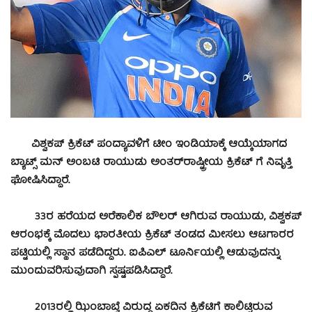
ವಿಶ್ವಕಪ್ ಕ್ರಿಕೆಟ್ ಪಂದ್ಯಾವಳಿಗೆ ಟೀಂ ಇಂಡಿಯಾಕ್ಕೆ ಆಯ್ಕೆಯಾಗದ
ಬ್ಯಾಟ್ಸ್ ಮನ್
ಅಂಬಟಿ ರಾಯುಡು ಅಂತರ್‌ರಾಷ್ಟ್ರೀಯ ಕ್ರಿಕೆಟ್‌ ಗೆ ನಿವೃತ್ತಿ
ಘೋಷಿಸಿದ್ದಾರೆ.
33ರ ಹರೆಯದ ಅರೆಕಾಲಿಕ ಬೌಲರ್ ಆಗಿರುವ ರಾಯುಡು, ವಿಶ್ವಕಪ್
ಆರಂಭಕ್ಕೆ ಮೊದಲು ಭಾರತೀಯ ಕ್ರಿಕೆಟ್ ತಂಡದ ಮೀಸಲು ಆಟಗಾರರ
ಪಟ್ಟಿಯಲ್ಲಿ ಸ್ಥಾನ ಪಡೆದಿದ್ದರು. ಐಪಿಎಲ್ ಟೂರ್ನಿಯಲ್ಲಿ ಆಡುವುದನ್ನು
ಮುಂದುವರಿಸುವುದಾಗಿ ಸ್ಪಷ್ಟಪಡಿಸಿದ್ದಾರೆ.
2013ರಲ್ಲಿ ಝಿಂಬಾಬ್ವೆ ವಿರುದ್ಧ ಏಕದಿನ ಕ್ರಿಕೆಟಿಗೆ ಕಾಲಿಟ್ಟಿರುವ