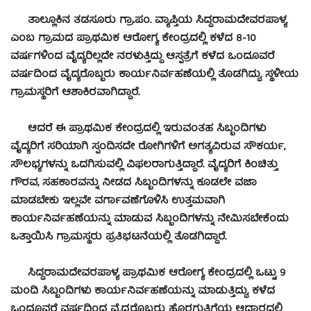
ತಾಲ್ಲೂಕಿನ ತಡಸೂರು ಗ್ರಾ.ಪಂ. ವ್ಯಾಪ್ತಿಯ ಸಿದ್ದರಾಮದೇವರಪಾಳ್ಯ
ಎಂಬ ಗ್ರಾಮದ ಪ್ರಾಥಮಿಕ ಆರೋಗ್ಯ ಕೇಂದ್ರದಲ್ಲಿ ಕಳೆದ 8-10
ವರ್ಷಗಳಿಂದ ವೈದ್ಯರಿಲ್ಲದೇ ನರಳುತ್ತಿದ್ದು ಆಸ್ಪತ್ರೆಗೆ ಕಳೆದ ಒಂದೂವರೆ
ವರ್ಷದಿಂದ ವೈದ್ಯರೊಬ್ಬರು ಕಾರ್ಯನಿರ್ವಹಣೆಯಲ್ಲಿ ತೊಡಗಿದ್ದು, ಸ್ಥಳೀಯ
ಗ್ರಾಮಸ್ಥರಿಗೆ ಆಶಾಕಿರವಾಗಿದ್ದಾರೆ.
ಆದರೆ ಈ ಪ್ರಾಥಮಿಕ ಕೇಂದ್ರದಲ್ಲಿ ಇರುವಂತಹ ಸಿಬ್ಬಂದಿಗಳು
ವೈದ್ಯರಿಗೆ ಸರಿಯಾಗಿ ಸ್ಫಂದಿಸದೇ ರೋಗಿಗಳಿಗೆ ಅಗತ್ಯವಿರುವ ಸೌಕರ್ಯ,
ಸೌಲಭ್ಯಗಳನ್ನು ಒದಗಿಸುವಲ್ಲಿ ವಿಫಲರಾಗುತ್ತಿದ್ದಾರೆ. ವೈದ್ಯರಿಗೆ ಕಿಂಚಿತ್ತು
ಗೌರವ, ಸಹಕಾರವನ್ನು ನೀಡದ ಸಿಬ್ಬಂದಿಗಳನ್ನು ಕೂಡಲೇ ವಜಾ
ಮಾಡಬೇಕು ಇಲ್ಲವೇ ವರ್ಗಾವಣೆಗೊಳಿಸಿ ಉತ್ತಮವಾಗಿ
ಕಾರ್ಯನಿರ್ವಹಣೆಯನ್ನು ಮಾಡುವ ಸಿಬ್ಬಂದಿಗಳನ್ನು ನೇಮಿಸಬೇಕೆಂದು
ಒತ್ತಾಯಿಸಿ ಗ್ರಾಮಸ್ಥರು ಪ್ರತಿಭಟನೆಯಲ್ಲಿ ತೊಡಗಿದ್ದಾರೆ.
ಸಿದ್ದರಾಮದೇವರಪಾಳ್ಯ ಪ್ರಾಥಮಿಕ ಆರೋಗ್ಯ ಕೇಂದ್ರದಲ್ಲಿ ಒಟ್ಟು 9
ಮಂದಿ ಸಿಬ್ಬಂದಿಗಳು ಕಾರ್ಯನಿರ್ವಹಣೆಯನ್ನು ಮಾಡುತ್ತಿದ್ದು, ಕಳೆದ
ಒಂದೂವರೆ ವರ್ಷದಿಂದ ವೈದ್ಯರೊಬ್ಬರು ಹೊರಗುತ್ತಿಗೆಯ ಆಧಾರದಲ್ಲಿ