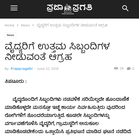
Home
News
ವೈದ್ಯರಿಗೆ ಉತ್ತಮ ಸಿಬ್ಬಂದಿಗಳ ನೀಡುವಂತೆ ಆಗ್ರಹ
News
ವೈದ್ಯರಿಗೆ ಉತ್ತಮ ಸಿಬ್ಬಂದಿಗಳ
ನೀಡುವಂತೆ ಆಗ್ರಹ
28
By
Prajapragathi
-
June 27, 2019
0
ತಿಪಟೂರು :
ವೈದ್ಯರೊಂದಿಗೆ ಸಿಬ್ಬಂದಿಗಳು ನಡವಳಿಕೆ ಸರಿಯಿಲ್ಲದೇ ಹೊಂದಾಣಿಕೆ
ಮಾಡಿಕೊಳ್ಳದೇ ಮನಸ್ಸೋ ಇಚ್ಛೆ ಕಾರ್ಯ ನಿರ್ವಹಿಸುತ್ತಿರು ವುದರಿಂದ
ರೋಗಿಗಳಿಗೆ ತೊಂದರೆಯಾಗುತ್ತಿದೆ. ಕೂಡಲೇ ಸಿಬ್ಬಂದಿಗಳನ್ನು
ವರ್ಗಾವಣೆಗೊಳಿಸಿ ವೈದ್ಯರಿಗೆ, ಗ್ರಾಮಸ್ಥರಿಗೆ ಅನುಕೂಲ
ಮಾಡಿಕೊಡಬೇಕೆಂದು ಒತ್ತಾಯಿಸಿ ಪ್ರತಿಭಟನೆ ಮಾಡಿದ ಘಟನೆ ನಡೆದಿದೆ.