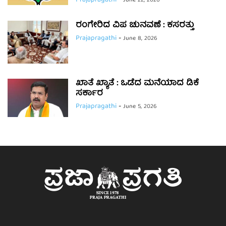
Prajapragathi
-
June 22, 2026
ರಂಗೇರಿದ ವಿಪ ಚುನವಣೆ : ಕಸರತ್ತು
Prajapragathi
-
June 8, 2026
ಖಾತೆ ಖ್ಯಾತೆ : ಒಡೆದ ಮನೆಯಾದ ಡಿಕೆ
ಸರ್ಕಾರ
Prajapragathi
-
June 5, 2026