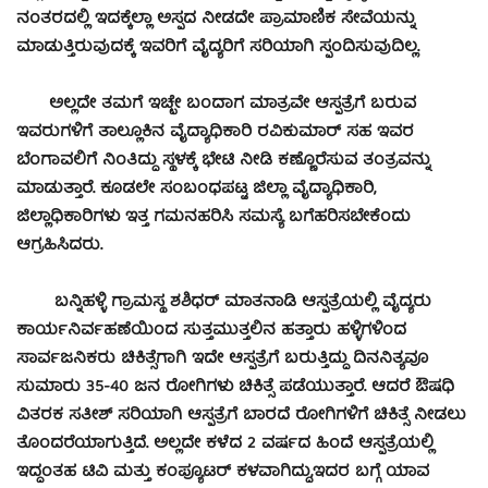
ನಂತರದಲ್ಲಿ ಇದಕ್ಕೆಲ್ಲಾ ಅಸ್ಪದ ನೀಡದೇ ಪ್ರಾಮಾಣಿಕ ಸೇವೆಯನ್ನು
ಮಾಡುತ್ತಿರುವುದಕ್ಕೆ ಇವರಿಗೆ ವೈದ್ಯರಿಗೆ ಸರಿಯಾಗಿ ಸ್ಫಂದಿಸುವುದಿಲ್ಲ.
ಅಲ್ಲದೇ ತಮಗೆ ಇಚ್ಛೇ ಬಂದಾಗ ಮಾತ್ರವೇ ಆಸ್ಪತ್ರೆಗೆ ಬರುವ
ಇವರುಗಳಿಗೆ ತಾಲ್ಲೂಕಿನ ವೈದ್ಯಾಧಿಕಾರಿ ರವಿಕುಮಾರ್ ಸಹ ಇವರ
ಬೆಂಗಾವಲಿಗೆ ನಿಂತಿದ್ದು ಸ್ಥಳಕ್ಕೆ ಭೇಟಿ ನೀಡಿ ಕಣ್ಣೊರೆಸುವ ತಂತ್ರವನ್ನು
ಮಾಡುತ್ತಾರೆ. ಕೂಡಲೇ ಸಂಬಂಧಪಟ್ಟ ಜಿಲ್ಲಾ ವೈದ್ಯಾಧಿಕಾರಿ,
ಜಿಲ್ಲಾಧಿಕಾರಿಗಳು ಇತ್ತ ಗಮನಹರಿಸಿ ಸಮಸ್ಯೆ ಬಗೆಹರಿಸಬೇಕೆಂದು
ಆಗ್ರಹಿಸಿದರು.
ಬನ್ನಿಹಳ್ಳಿ ಗ್ರಾಮಸ್ಥ ಶಶಿಧರ್ ಮಾತನಾಡಿ ಆಸ್ಪತ್ರೆಯಲ್ಲಿ ವೈದ್ಯರು
ಕಾರ್ಯನಿರ್ವಹಣೆಯಿಂದ ಸುತ್ತಮುತ್ತಲಿನ ಹತ್ತಾರು ಹಳ್ಳಿಗಳಿಂದ
ಸಾರ್ವಜನಿಕರು ಚಿಕಿತ್ಸೆಗಾಗಿ ಇದೇ ಆಸ್ಪತ್ರೆಗೆ ಬರುತ್ತಿದ್ದು ದಿನನಿತ್ಯವೂ
ಸುಮಾರು 35-40 ಜನ ರೋಗಿಗಳು ಚಿಕಿತ್ಸೆ ಪಡೆಯುತ್ತಾರೆ. ಆದರೆ ಔಷಧಿ
ವಿತರಕ ಸತೀಶ್ ಸರಿಯಾಗಿ ಆಸ್ಪತ್ರೆಗೆ ಬಾರದೆ ರೋಗಿಗಳಿಗೆ ಚಿಕಿತ್ಸೆ ನೀಡಲು
ತೊಂದರೆಯಾಗುತ್ತಿದೆ. ಅಲ್ಲದೇ ಕಳೆದ 2 ವರ್ಷದ ಹಿಂದೆ ಆಸ್ಪತ್ರೆಯಲ್ಲಿ
ಇದ್ದಂತಹ ಟಿವಿ ಮತ್ತು ಕಂಪ್ಯೂಟರ್ ಕಳವಾಗಿದ್ದು,ಇದರ ಬಗ್ಗೆ ಯಾವ