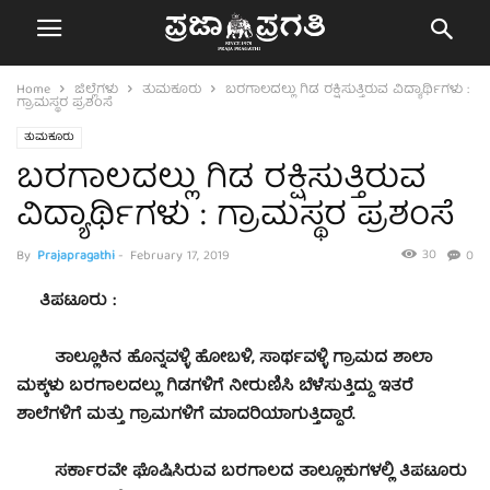
Home
ಜಿಲ್ಲೆಗಳು
ತುಮಕೂರು
ಬರಗಾಲದಲ್ಲು ಗಿಡ ರಕ್ಷಿಸುತ್ತಿರುವ ವಿದ್ಯಾರ್ಥಿಗಳು :
ಗ್ರಾಮಸ್ಥರ ಪ್ರಶಂಸೆ
ತುಮಕೂರು
ಬರಗಾಲದಲ್ಲು ಗಿಡ ರಕ್ಷಿಸುತ್ತಿರುವ
ವಿದ್ಯಾರ್ಥಿಗಳು : ಗ್ರಾಮಸ್ಥರ ಪ್ರಶಂಸೆ
30
By
Prajapragathi
-
February 17, 2019
0
ತಿಪಟೂರು :
ತಾಲ್ಲೂಕಿನ ಹೊನ್ನವಳ್ಳಿ ಹೋಬಳಿ, ಸಾರ್ಥವಳ್ಳಿ ಗ್ರಾಮದ ಶಾಲಾ
ಮಕ್ಕಳು ಬರಗಾಲದಲ್ಲು ಗಿಡಗಳಿಗೆ ನೀರುಣಿಸಿ ಬೆಳೆಸುತ್ತಿದ್ದು ಇತರೆ
ಶಾಲೆಗಳಿಗೆ ಮತ್ತು ಗ್ರಾಮಗಳಿಗೆ ಮಾದರಿಯಾಗುತ್ತಿದ್ದಾರೆ.
ಸರ್ಕಾರವೇ ಘೊಷಿಸಿರುವ ಬರಗಾಲದ ತಾಲ್ಲೂಕುಗಳಲ್ಲಿ ತಿಪಟೂರು