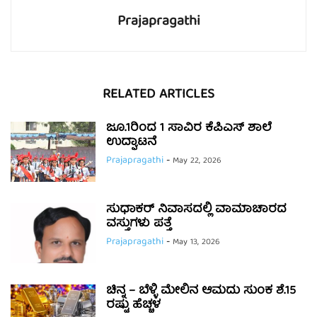
Prajapragathi
RELATED ARTICLES
ಜೂ.1ರಿಂದ 1 ಸಾವಿರ ಕೆಪಿಎಸ್ ಶಾಲೆ
ಉದ್ಘಾಟನೆ
Prajapragathi
-
May 22, 2026
ಸುಧಾಕರ್ ನಿವಾಸದಲ್ಲಿ ವಾಮಾಚಾರದ
ವಸ್ತುಗಳು ಪತ್ತೆ
Prajapragathi
-
May 13, 2026
ಚಿನ್ನ – ಬೆಳ್ಳಿ ಮೇಲಿನ ಆಮದು ಸುಂಕ ಶೆ.15
ರಷ್ಟು ಹೆಚ್ಚಳ