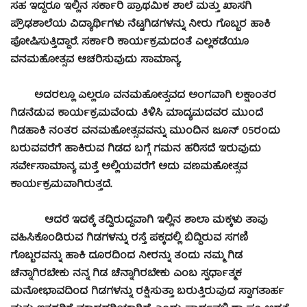
ಸಹ ಇದ್ದರೂ ಇಲ್ಲಿನ ಸರ್ಕಾರಿ ಪ್ರಾಥಮಿಕ ಶಾಲೆ ಮತ್ತು ಖಾಸಗಿ
ಪ್ರೌಢಶಾಲೆಯ ವಿದ್ಯಾರ್ಥಿಗಳು ನೆಟ್ಟಗಿಡಗಳನ್ನು ನೀರು ಗೊಬ್ಬರ ಹಾಕಿ
ಪೋಷಿಸುತ್ತಿದ್ದಾರೆ. ಸರ್ಕಾರಿ ಕಾರ್ಯಕ್ರಮದಂತೆ ಎಲ್ಲಕಡೆಯೂ
ವನಮಹೋತ್ಸವ ಆಚರಿಸುವುದು ಸಾಮಾನ್ಯ.
ಅದರಲ್ಲೂ ಎಲ್ಲರೂ ವನಮಹೋತ್ಸವದ ಅಂಗವಾಗಿ ಲಕ್ಷಾಂತರ
ಗಿಡನೆಡುವ ಕಾರ್ಯಕ್ರಮವೆಂದು ತಿಳಿಸಿ ಮಾದ್ಯಮದವರ ಮುಂದೆ
ಗಿಡಹಾಕಿ ನಂತರ ವನಮಹೋತ್ಸವವನ್ನು ಮುಂದಿನ ಜೂನ್ 05ರಂದು
ಬರುವವರೆಗೆ ಹಾಕಿರುವ ಗಿಡದ ಬಗ್ಗೆ ಗಮನ ಹರಿಸದೆ ಇರುವುದು
ಸರ್ವೇಸಾಮಾನ್ಯ ಮತ್ತೆ ಅಲ್ಲಿಯವರೆಗೆ ಅದು ವಣಮಹೋತ್ಸವ
ಕಾರ್ಯಕ್ರಮವಾಗಿರುತ್ತದೆ.
ಆದರೆ ಇದಕ್ಕೆ ತದ್ವಿರುದ್ದವಾಗಿ ಇಲ್ಲಿನ ಶಾಲಾ ಮಕ್ಕಳು ತಾವು
ವಹಿಸಿಕೊಂಡಿರುವ ಗಿಡಗಳನ್ನು ರಸ್ತೆ ಪಕ್ಕದಲ್ಲಿ ಬಿದ್ದಿರುವ ಸಗಣಿ
ಗೊಬ್ಬರವನ್ನು ಹಾಕಿ ದೂರದಿಂದ ನೀರನ್ನು ತಂದು ನಮ್ಮ ಗಿಡ
ಚೆನ್ನಾಗಿರಬೇಕು ನನ್ನ ಗಿಡ ಚೆನ್ನಾಗಿರಬೇಕು ಎಂಬ ಸ್ಫರ್ಧಾತ್ಮಕ
ಮನೋಭಾವದಿಂದ ಗಿಡಗಳನ್ನು ರಕ್ಷಿಸುತ್ತಾ ಬರುತ್ತಿರುವುದ ಸ್ವಾಗತಾರ್ಹ