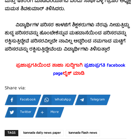
ಮತ್ತು ಇತರರಿಗೆ ಮಾಡದರಿಯಾಗಿದೆ ಎಂದು ಸಾರ್ಥವಳ್ಳಿ ಗ್ರಾ.ಪಂ ಅಧ್ಯಕ್ಷೆ
ಮಮತ ಶಿವಕುಮಾರ್ ತಿಳಿಸಿದರು.
ವಿದ್ಯಾರ್ಥಿಗಳ ಪರಿಸರ ಕಾಳಜಿಗೆ ಶಿಕ್ಷಕರುಗಳು ನೆರವು ನೀಡುತ್ತಿದ್ದು
ಶುದ್ದ ಪರಿಸರವನ್ನು ಹೊಂಬೇಕೆನ್ನುವ ಮಹದಾಸೆಯಿಂದ ಪರಿಸರವನ್ನು
ರಕ್ಷಿಸುತ್ತಿದ್ದೇವೆ ಪರಿಸರವಿಲ್ಲದೇ ನಾವಿಲ್ಲ ಆದ್ದರಿಂದ ನಮಗಾದ ಮಟ್ಟಿಗೆ
ಪರಿಸರವನ್ನು ರಕ್ಷಿಸುತ್ತಿದ್ದೇವೆಂದು ವಿದ್ಯಾರ್ಥಿಗಳು ತಿಳಿಸುತ್ತಾರೆ
ಪ್ರಜಾಪ್ರಗತಿಯಿಂದ ತಾಜಾ ಸುದ್ದಿಗಾಗಿ
ಪ್ರಜಾಪ್ರಗತಿ facebook
page
ಲೈಕ್ ಮಾಡಿ
Share via:
Facebook
WhatsApp
Telegram
Twitter
More
TAGS
kannada daily news paper
kannada flash news