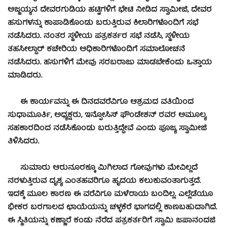
ಅಜ್ಜಯ್ಯನ ದೇವರಗುಡಿಯ ಹಟ್ಟಿಗಳಿಗೆ ಭೇಟಿ ನೀಡಿದ ಸ್ವಾಮೀಜಿ, ದೇವರ
ಹಸುಗಳನ್ನು ಕಾಪಾಡಿಕೊಂಡು ಬರುತ್ತಿರುವ ಕಿಲಾರಿಗಳೊಂದಿಗೆ ಸಭೆ
ನಡೆಸಿದರು. ನಂತರ ಸ್ಥಳೀಯ ಪತ್ರಕರ್ತರ ಸಭೆ ನಡೆಸಿ, ಸ್ಥಳೀಯ
ತಹಸೀಲ್ದಾರ್ ಕಚೇರಿಯ ಅಧಿಕಾರಿಗಳೊಂದಿಗೆ ಸಮಾಲೋಚನೆ
ನಡೆಸಿದರು. ಹಸುಗಳಿಗೆ ಮೇವು ಸರಬರಾಜು ಮಾಡಬೇಕೆಂದು ಒತ್ತಾಯ
ಮಾಡಿದರು.
ಈ ಕಾರ್ಯವನ್ನು ಈ ದಿನದವರೆವಿಗೂ ಆಶ್ರಮದ ವತಿಯಿಂದ
ಸುಧಾಮೂರ್ತಿ, ಅಧ್ಯಕ್ಷರು, ಇನ್ಫೋಸಿಸ್ ಫೌಂಡೇಶನ್ ರವರ ಅಮೂಲ್ಯ
ಸಹಕಾರದಿಂದ ನಡೆಸಿಕೊಂಡು ಬರುತ್ತಿದ್ದೇವೆ ಎಂದು ಪೂಜ್ಯ ಸ್ವಾಮೀಜಿ
ತಿಳಿಸಿದರು.
ಸುಮಾರು ಆರುನೂರಕ್ಕೂ ಮಿಗಿಲಾದ ಗೋವುಗಳು ಮೇವಿಲ್ಲದೆ
ನರಳುತ್ತಿರುವ ದೃಶ್ಯ ಎಂತಹವರಿಗೂ ಹೃದಯ ಕಲುಕುವಂತಾಗುತ್ತದೆ.
ಇದಕ್ಕೆ ಮೂಲ ಕಾರಣ ಈ ವರೆವಿಗೂ ಮಳೆರಾಯ ಬಂದಿಲ್ಲ. ಎಲ್ಲೆಡೆಯೂ
ಭೀಕರ ಬರಗಾಲದ ಛಾಯೆಯನ್ನು ಚಳ್ಳಕೆರೆ ಭಾಗದಲ್ಲಿ ಕಾಣಬಹುದಾಗಿದೆ.
ಈ ಸ್ಥಿತಿಯನ್ನು ಕಣ್ಣಾರೆ ಕಂಡು ನೆರೆದ ಪತ್ರಕರ್ತರಿಗೆ ಸ್ವಾಮಿ ಜಪಾನಂದಜಿ