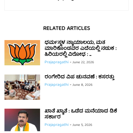
RELATED ARTICLES
ಧರ್ಮಸ್ಥಳ ನ್ಯಾಯಾಲಯ, ಮತ
ಮಾರಿಕೊಂಡವರ ಎದೆಯಲ್ಲಿ ನಡುಕ :
ಹಿರಿಯರಲ್ಲಿ ವಿರೋಧ : ...
Prajapragathi
-
June 22, 2026
ರಂಗೇರಿದ ವಿಪ ಚುನವಣೆ : ಕಸರತ್ತು
Prajapragathi
-
June 8, 2026
ಖಾತೆ ಖ್ಯಾತೆ : ಒಡೆದ ಮನೆಯಾದ ಡಿಕೆ
ಸರ್ಕಾರ
Prajapragathi
-
June 5, 2026