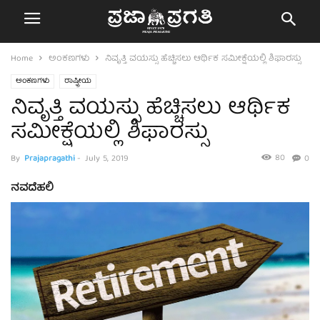
Home
ಅಂಕಣಗಳು
ನಿವೃತ್ತಿ ವಯಸ್ಸು ಹೆಚ್ಚಿಸಲು ಆರ್ಥಿಕ ಸಮೀಕ್ಷೆಯಲ್ಲಿ ಶಿಫಾರಸ್ಸು
ಅಂಕಣಗಳು
ರಾಷ್ಟ್ರೀಯ
ನಿವೃತ್ತಿ ವಯಸ್ಸು ಹೆಚ್ಚಿಸಲು ಆರ್ಥಿಕ
ಸಮೀಕ್ಷೆಯಲ್ಲಿ ಶಿಫಾರಸ್ಸು
80
By
Prajapragathi
-
July 5, 2019
0
ನವದೆಹಲಿ