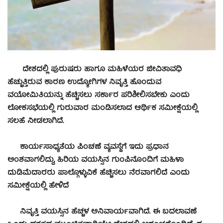
ದೇಶದಲ್ಲಿ ಪುರುಷರು ಹಾಗೂ ಮಹಿಳೆಯರ ಜೀವಿತಾವಧಿ
ಹೆಚ್ಚುತ್ತಿರುವ ಕಾರಣ ಉದ್ಯೋಗಿಗಳ ನಿವೃತ್ತಿ ಹೊಂದುವ
ವಯೋಮಿತಿಯನ್ನು ಹೆಚ್ಚಿಸಲು ಸರ್ಕಾರ ಪರಿಶೀಲಿಸಬೇಕು ಎಂದು
ಲೋಕಸಭೆಯಲ್ಲಿ ಗುರುವಾರ ಮಂಡಿಸಲಾದ ಆರ್ಥಿಕ ಸಮೀಕ್ಷೆಯಲ್ಲಿ
ಸಲಹೆ ನೀಡಲಾಗಿದೆ.
ಕಾರ್ಯಸಾಧ್ಯತೆಯ ಪಿಂಚಣೆ ವ್ಯವಸ್ಥೆಗೆ ಇದು ಪ್ರಧಾನ
ಅಂಶವಾಗಲಿದ್ದು, ಹಿರಿಯ ವಯಸ್ಸಿನ ಗುಂಪಿನೊಂದಿಗೆ ಮಹಿಳಾ
ದುಡಿಮೆದಾರರು ಪಾಲ್ಗೊಳ್ಳುವಿಕೆ ಹೆಚ್ಚಿಸಲು ನೆರವಾಗಲಿದೆ ಎಂದು
ಸಮೀಕ್ಷೆಯಲ್ಲಿ ಹೇಳಿದೆ
ನಿವೃತ್ತಿ ವಯಸ್ಸಿನ ಹೆಚ್ಚಳ ಅನಿವಾರ್ಯವಾಗಿದೆ. ಈ ಬದಲಾವಣೆ