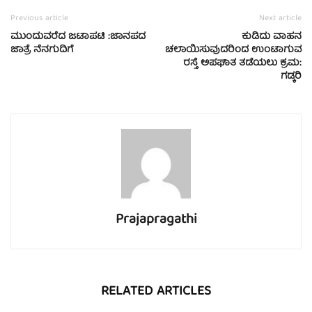
Previous article
Next article
ಮುಂದುವರೆದ ಜಟಾಪಟಿ :ಜಾನಪದ
ಕುಡಿದು ವಾಹನ
ಜಾತ್ರೆ ನೆನಗುದಿಗೆ
ಚಲಾಯಿಸುವುದರಿಂದ ಉಂಟಾಗುವ
ರಸ್ತೆ ಅಪಘಾತ ತಡೆಯಲು ಕ್ರಮ:
ಗಡ್ಕರಿ
Prajapragathi
RELATED ARTICLES