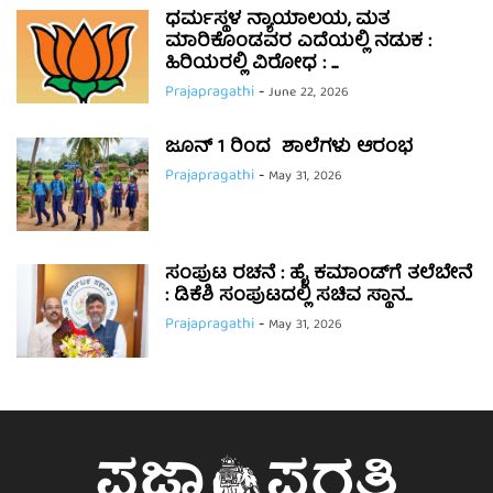
ಧರ್ಮಸ್ಥಳ ನ್ಯಾಯಾಲಯ, ಮತ
ಮಾರಿಕೊಂಡವರ ಎದೆಯಲ್ಲಿ ನಡುಕ :
ಹಿರಿಯರಲ್ಲಿ ವಿರೋಧ : ...
Prajapragathi
-
June 22, 2026
ಜೂನ್ 1 ರಿಂದ ಶಾಲೆಗಳು ಆರಂಭ
Prajapragathi
-
May 31, 2026
ಸಂಪುಟ ರಚನೆ : ಹೈ ಕಮಾಂಡ್‌ಗೆ ತಲೆಬೇನೆ
: ಡಿಕೆಶಿ ಸಂಪುಟದಲ್ಲಿ ಸಚಿವ ಸ್ಥಾನ...
Prajapragathi
-
May 31, 2026