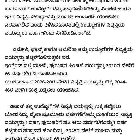
ಒಂದು ದಶಕದ ಮುಂಚಿತವಾಗಿಯೇ ದೇಶದಲ್ಲಿ ಆರಂಭಗೊಂಡಿದೆ. ಈ
ಬದಲಾವಣೆಗೆ ಉದ್ಯೋಗಿಗಳನ್ನು ಸಜ್ಜುಗೊಳಿಸಬೇಕಿದ್ದು, ಪಿಂಚಣೆ ಹಾಗೂ
ಇತರ ನಿವೃತ್ತಿ ಸೌಲಭ್ಯಗಳನ್ನು ಮೊದಲೇ ಅಂದಾಜಿಸಿ ಯೋಜಿಸಲು
ನೆರವಾಗಲಿದೆ ಎಂದು ತಿಳಿಸಿದೆ.
ಭಾರತದಲ್ಲಿ ಉದ್ಯೋಗಿಗಳ ನಿವೃತ್ತಿಯ
ವಯಸ್ಸು 60 ವರ್ಷಗಳೆಂದು ನಿಗದಿಪಡಿಸಲಾಗಿದೆ.
ಜರ್ಮನಿ, ಫ್ರಾನ್ಸ್ ಹಾಗೂ ಅಮೆರಿಕಾ ತಮ್ಮ ಉದ್ಯೋಗಿಗಳ ನಿವೃತ್ತಿಯ
ವಯಸ್ಸನ್ನು ಹೆಚ್ಚಳಗೊಳಿಸುತ್ತಲೇ ಇವೆ.
ಇಂಗ್ಲೆಂಡ್ ನಲ್ಲಿ ಮಹಿಳೆ , ಪುರುಷರ ಪಿಂಚಣಿ ವಯಸ್ಸನ್ನು 2020ರ ವೇಳೆಗೆ
66 ವರ್ಷಗಳಿಗೆ ನಿಗದಿಪಡಿಸಲಾಗಿದೆ.
ಯುಕೆ ಸರ್ಕಾರ 2026-28ರ ವೇಳೆಗೆ ನಿವೃತ್ತಿ ವಯಸ್ಸನ್ನು 67ಕ್ಕೆ, 2044-
46ರ ವೇಳೆಗೆ 68ಕ್ಕೆ ಹೆಚ್ಚಿಸಲು ಯೋಜಿಸಿದೆ.
ಜಪಾನ್ ತನ್ನ ಉದ್ಯೋಗಿಗಳ ನಿವೃತ್ತಿ ವಯಸ್ಸನ್ನು 70ಕ್ಕೆ ಹೆಚ್ಚಿಸಲು
ಯೋಜಿಸಿದ್ದು, ಚೈನಾ ಪ್ರತಿಮೂರು ವರ್ಷಗಳಿಗೊಮ್ಮೆ ಮಹಿಳೆಯರ ನಿವೃತ್ತಿ
ವಯಸ್ಸನ್ನು 1 ವರ್ಷ, ಪುರುಷರಿಗೆ ಪ್ರತಿ ಆರು ವರ್ಷಗಳಿಗೊಮ್ಮೆ 1 ವರ್ಷ
ಹೆಚ್ಚಿಸುವ ಪ್ರಸ್ತಾವನೆ ಹೊಂದಿದ್ದು , 2045ರ ವೇಳೆಗೆ ಮಹಿಳಾ ಮತ್ತು
ಪುರುಷರ ನಿವೃತ್ತಿ ವಯಸ್ಸು 65 ಆಗಲಿದೆ.